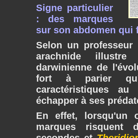
Signe particulier
: des marques
sur son abdomen qui f
Selon un professeur d
arachnide illustre
darwinienne de l'évol
fort à parier qu
caractéristiques au
échapper à ses prédate
En effet, lorsqu'un 
marques risquent d
secondes et
Theridion