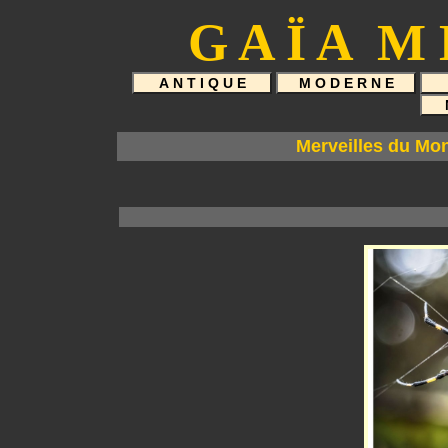
Merveilles du Mo