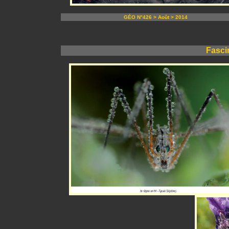
GÉO N°426 > Août > 2014
Fasci