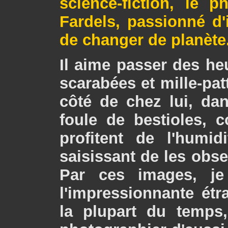
science-fiction, le 
Fardels, passionné d'
de changer de planète
Il aime passer des he
scarabées et mille-patt
côté de chez lui, da
foule de bestioles,
profitent de l'humid
saisissant de les obser
Par ces images, je 
l'impressionnante étr
la plupart du temps