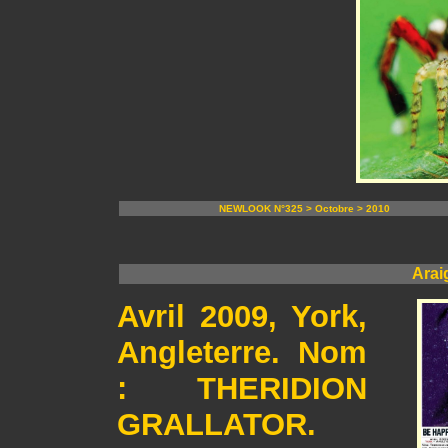
NEWLOOK N°325 > Octobre > 2010
Arai
Avril 2009, York,
Angleterre. Nom
: THERIDION
GRALLATOR.