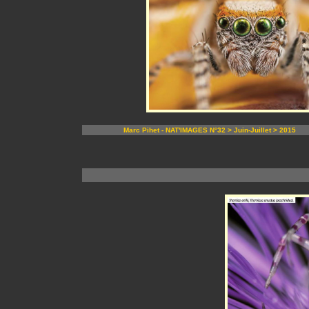
Marc Pihet - NAT'IMAGES N°32 > Juin-Juillet > 2015