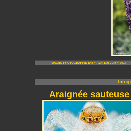
MACRO PHOTOGRAPHIE N°4 > Avril-Mai-Juin > 2014
Intri
Araignée sauteuse (