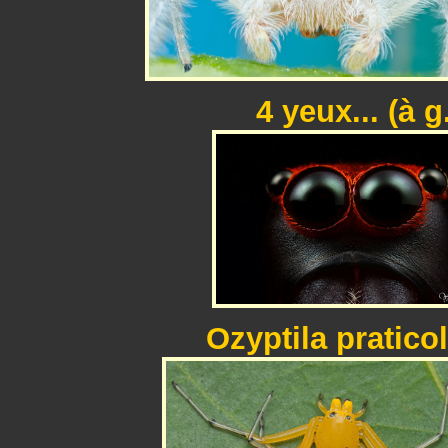
4 yeux... (à g
Ozyptila praticol