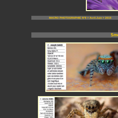
MACRO PHOTOGRAPHIE N°8 > Avril-Juin > 2015
Smo