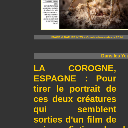
IMAGE & NATURE N°75 > Octobre-Novembre > 2014
Dans les Yeu
LA COROGNE,
ESPAGNE : Pour
tirer le portrait de
ces deux créatures
qui semblent
sorties d'un film de