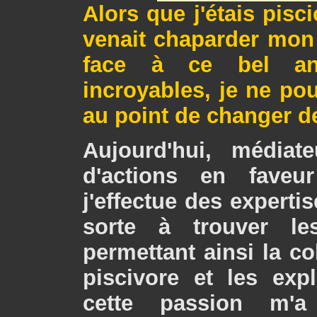
Alors que j'étais pisci
venait chaparder mon 
face à ce bel an
incroyables, je ne p
au point de changer d
Aujourd'hui, médiat
d'actions en faveu
j'effectue des experti
sorte à trouver le
permettant ainsi la c
piscivore et les expl
cette passion m'