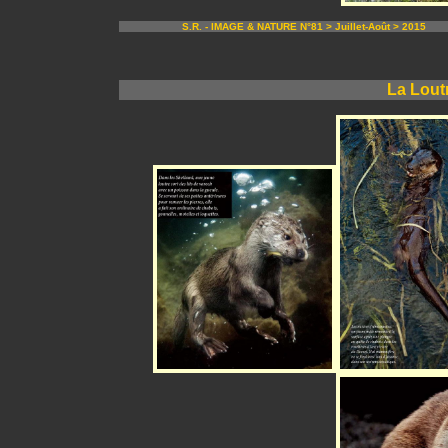
S.R. - IMAGE & NATURE N°81 > Juillet-Août > 2015
La Loutr