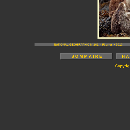
NATIONAL GEOGRAPHIC N°161 > Février > 2013
Copyrig