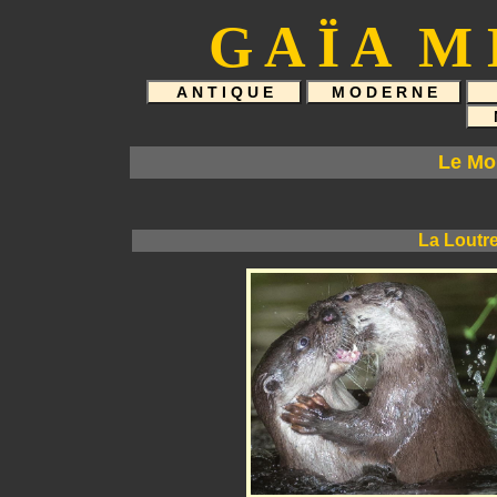
Le Mo
La Loutr