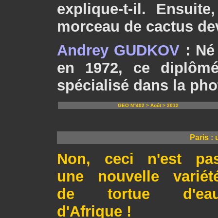
explique-t-il. Ensuit
morceau de cactus de
Andrey GUDKOV
: Né
en 1972, ce diplômé
spécialisé dans la pho
GEO N°402 > Août > 2012
Paris :
Non, ceci n'est pa
une nouvelle variét
de tortue d'ea
d'Afrique !