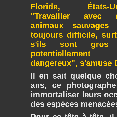
Floride, États-Un
"Travailler avec 
animaux sauvages 
toujours difficile, sur
s'ils sont gros
potentiellement
dangereux", s'amuse 
Il en sait quelque ch
ans, ce photographe
immortaliser leurs oc
des espèces menacée
Pour ce tête à tête, i