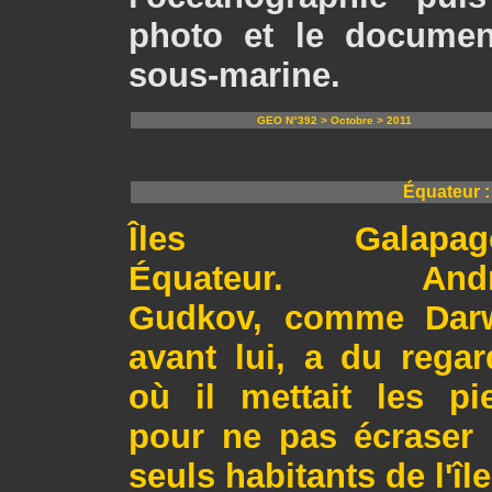
photo et le document
sous-marine.
GEO N°392 > Octobre > 2011
Équateur :
Îles Galapago
Équateur. Andr
Gudkov, comme Dar
avant lui, a du regar
où il mettait les pi
pour ne pas écraser 
seuls habitants de l'îl