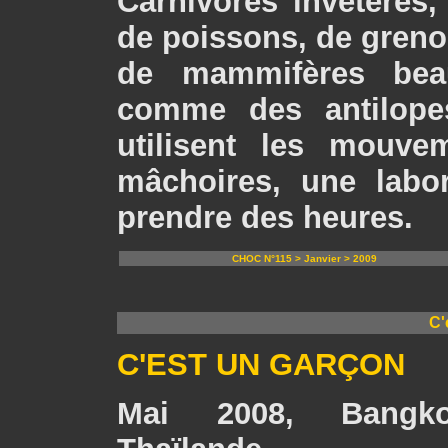
Carnivores invétérés,
de poissons, de grenou
de mammifères bea
comme des antilopes
utilisent les mouve
mâchoires, une labor
prendre des heures.
CHOC N°115 > Janvier > 2009
C'
C'EST UN GARÇON
Mai 2008, Bangko