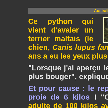
Austral
Ce python qui
vient d'avaler un
terrier maltais (le
chien,
Canis lupus fam
ans a eu les yeux plus
"Lorsque j'ai aperçu l
plus bouger", explique
Et pour cause : le rep
proie de 6 kilos
! "C
adulte de 100 kilos av