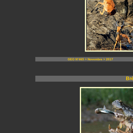
GEO N°465 > Novembre > 2017
Bré