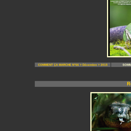
COMMENT ÇA MARCHE N°66 > Décembre > 2015
SOMM
R