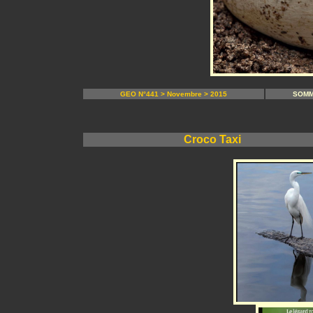
GEO N°441 > Novembre > 2015
SOMM
Croco Taxi