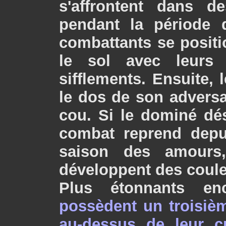
s'affrontent dans d
pendant la période 
combattants se positi
le sol avec leurs
sifflements. Ensuite,
le dos de son adversa
cou. Si le dominé dé
combat reprend depu
saison des amours,
développent des coule
Plus étonnants e
possèdent un troisième
au-dessus de leur c