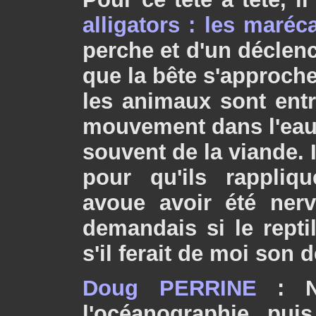
alligators : les maréc
perche et d'un déclenc
que la bête s'approche 
les animaux sont entr
mouvement dans l'eau c
souvent de la viande. I
pour qu'ils rapplique
avoue avoir été ner
demandais si le repti
s'il ferait de moi son 
Doug PERRINE
: Né
l'océanographie pui