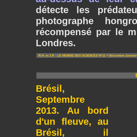
détecte les prédate
photographe hongr
récompensé par le mu
Londres.
R.H. et J.P. - LE MONDE DES SCIENCES N°11 > Décembre-Janvier
Brésil,
Septembre
2013. Au bord
d'un fleuve, au
Brésil, il