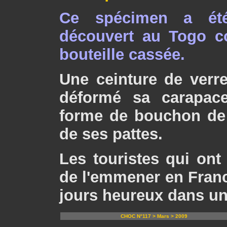
Ce spécimen a ét
découvert au Togo c
bouteille cassée.
Une ceinture de verr
déformé sa carapace
forme de bouchon de
de ses pattes.
Les touristes qui ont 
de l'emmener en Franc
jours heureux dans une
CHOC N°117 > Mars > 2009