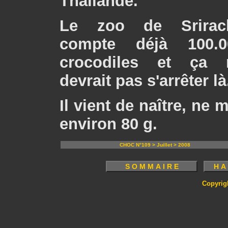
Thaïlande.
Le zoo de Srirac
compte déjà 100.0
crocodiles et ça 
devrait pas s'arrêter là
Il vient de naître, ne
environ 80 g.
CHOC N°109 > Juillet > 2008
Copyrig