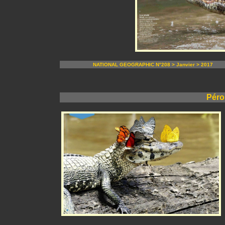
NATIONAL GEOGRAPHIC N°208 > Janvier > 2017
Péro