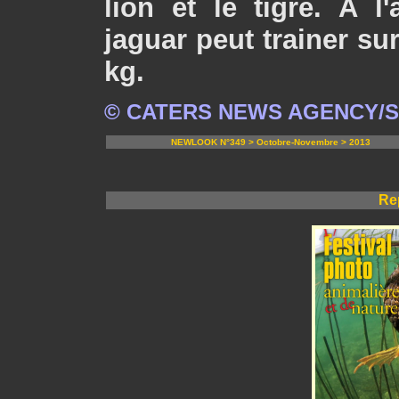
lion et le tigre. A 
jaguar peut trainer su
kg.
© CATERS NEWS AGENCY/S
NEWLOOK N°349 > Octobre-Novembre > 2013
Re