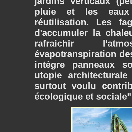
jardins verticaux (pet
pluie et les eaux
réutilisation. Les f
d'accumuler la chale
rafraichir l'at
évapotranspiration des
intègre panneaux so
utopie architecturale 
surtout voulu contri
écologique et sociale"