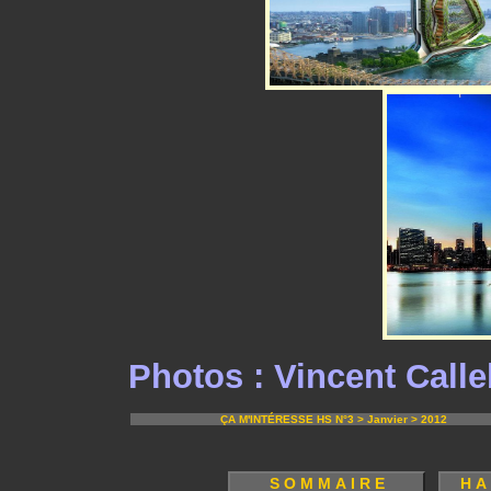
Photos : Vincent Calle
ÇA M'INTÉRESSE HS N°3 > Janvier > 2012