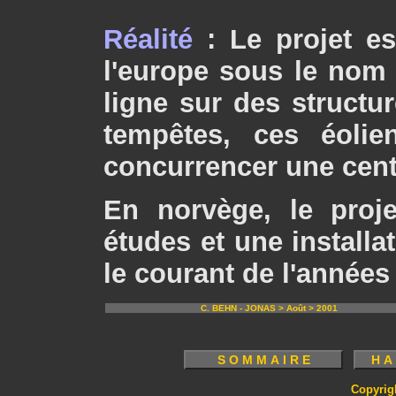
Réalité
: Le projet es
l'europe sous le nom 
ligne sur des structu
tempêtes, ces éolie
concurrencer une cent
En norvège, le proj
études et une installat
le courant de l'années 
C. BEHN - JONAS > Août > 2001
Copyrig