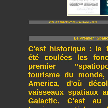
CIEL & ESPACE N°576 > Avril-Mai > 2021
Le Premier "Spatio
C'est historique : le 
été coulées les fon
premier "spatio
tourisme du monde,
America, d'où décol
vaisseaux spatiaux a
Galactic. C'est au