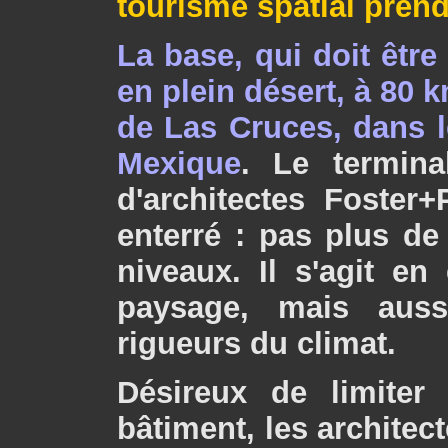
tourisme spatial prend
La base, qui doit être
en plein désert, à 80 k
de Las Cruces, dans l
Mexique
. Le termina
d'architectes Foster
enterré : pas plus de
niveaux. Il s'agit en
paysage, mais auss
rigueurs du climat.
Désireux de limiter
bâtiment, les archite