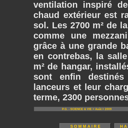
ventilation inspiré d
chaud extérieur est ra
sol. Les 2700 m² de l
comme une mezzanin
grâce à une grande bai
en contrebas, la sall
m² de hangar, installé
sont enfin destinés
lanceurs et leur char
terme, 2300 personnes
P.G. - SCIENCE & VIE > Août > 2009