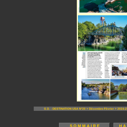
G.D. - DESTINATION USA N°20 > Décembre-Février > 2024-2