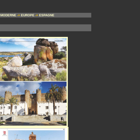
 MODERNE
->
EUROPE
->
ESPAGNE