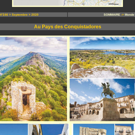
°246 > Septembre > 2020
SOMMAIRE
->
Monde
Au Pays des Conquistadores