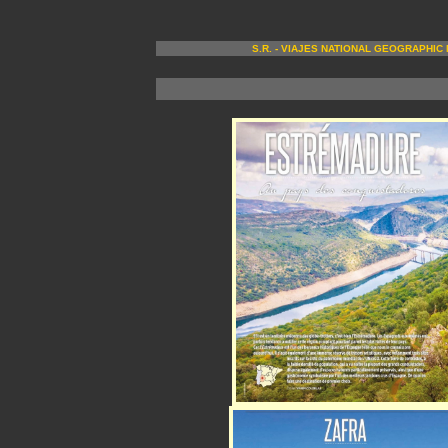
S.R. - VIAJES NATIONAL GEOGRAPHIC N