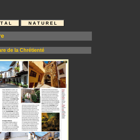
 E
re
re de la Chrétienté