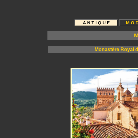
G
M
Monastère Royal de