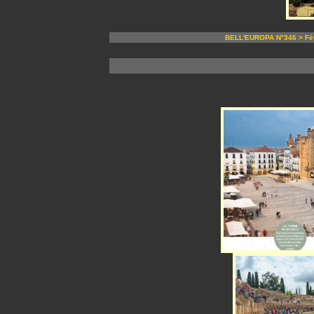
BELL'EUROPA N°346 > Fév