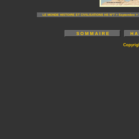
LE MONDE HISTOIRE ET CIVILISATIONS HS N°7 > Septembre >
Copyrig