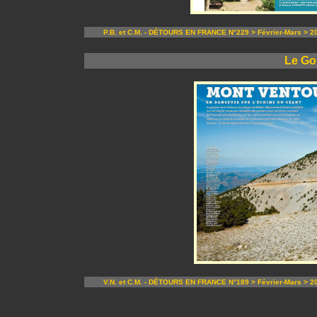
P.B. et C.M. - DÉTOURS EN FRANCE N°229 > Février-Mars > 2
Le Go
V.N. et C.M. - DÉTOURS EN FRANCE N°189 > Février-Mars > 2