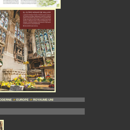
MODERNE
->
EUROPE
->
ROYAUME-UNI