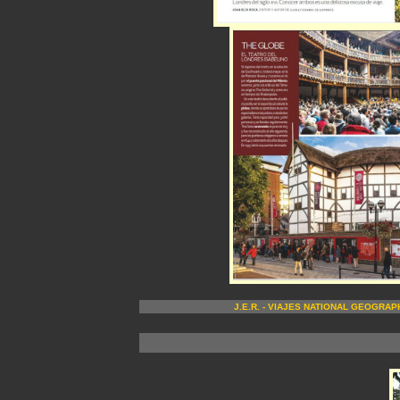
J.E.R. - VIAJES NATIONAL GEOGRAPHI