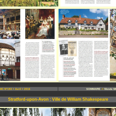
C N°193 > Avril > 2016
SOMMAIRE
->
Monde 
Stratford-upon-Avon : Ville de William Shakespeare