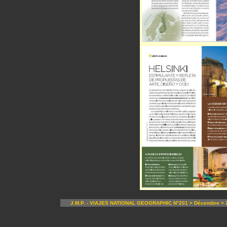
J.M.P. - VIAJES NATIONAL GEOGRAPHIC N°201 > Décembre > 