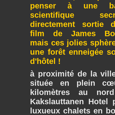
penser à une b
scientifique secr
directement sortie d
film de James Bo
mais ces jolies sphè
une forêt enneigée s
d'hôtel !
à proximité de la vill
située en plein c
kilomètres au nord
Kakslauttanen Hotel
luxueux chalets en bo