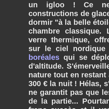
un igloo ! Ce n
constructions de glace 
dormir "à la belle étoi
chambre classique. L
verre thermique, of
sur le ciel nordiqu
boréales
qui se déplo
d'altitude. S'émerveil
nature tout en restant
300 € la nuit ! Hélas, 
ne garantit pas que l
de la partie... Pourt