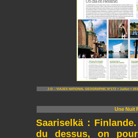
J.O. - VIAJES NATIONAL GEOGRAPHIC N°172 > Juillet > 20
Une Nuit F
Saariselkä : Finlande
du dessus, on pourr