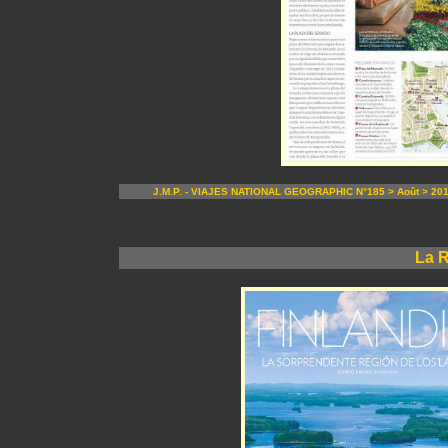
J.M.P. - VIAJES NATIONAL GEOGRAPHIC N°185 > Août > 20
La 