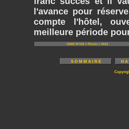
franc succès et il v
l'avance pour réserve
compte l'hôtel, ouv
meilleure période pou
CHOC N°152 > Février > 2012
Copyrig