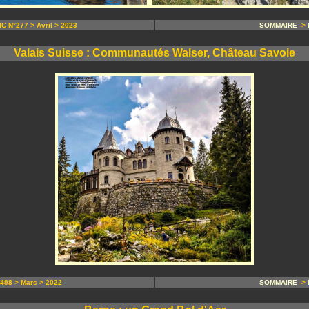
 N°277 > Avril > 2023
SOMMAIRE
->
Valais Suisse : Communautés Walser, Château Savoie
98 > Mars > 2022
SOMMAIRE
->