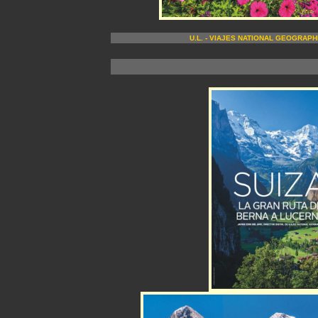
U.L. - VIAJES NATIONAL GEOGRAPHI