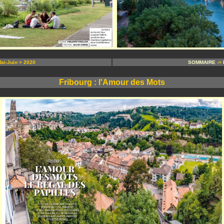
i-Juin > 2020
SOMMAIRE
->
Fribourg : l'Amour des Mots