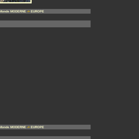
Monde MODERNE
->
EUROPE
Monde MODERNE
->
EUROPE