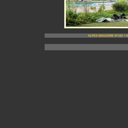
ALPES MAGAZINE N°182 > Ma