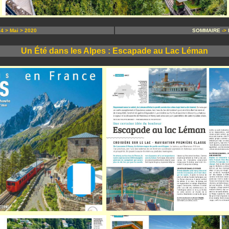
 > Mai > 2020
SOMMAIRE
->
Un Été dans les Alpes : Escapade au Lac Léman