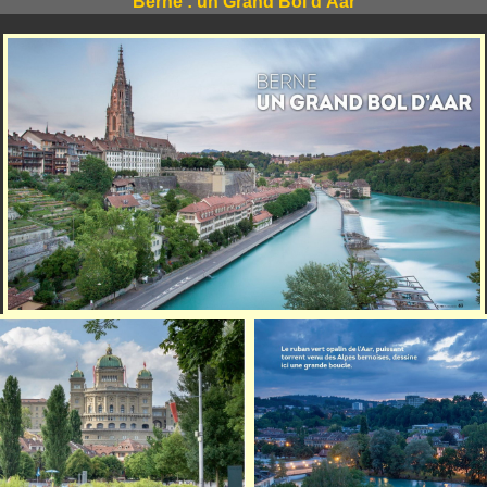
Berne : un Grand Bol d'Aar