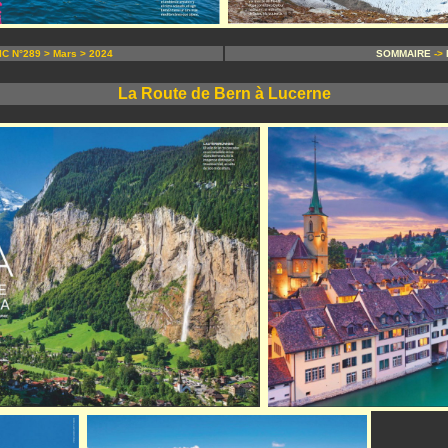
C N°289 > Mars > 2024
SOMMAIRE
->
La Route de Bern à Lucerne