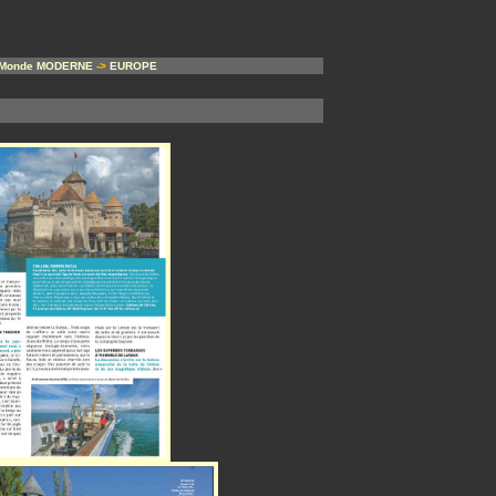
Monde MODERNE
->
EUROPE