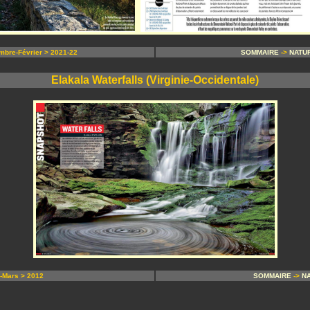
mbre-Février > 2021-22
SOMMAIRE
->
NATU
Elakala Waterfalls (Virginie-Occidentale)
-Mars > 2012
SOMMAIRE
->
N