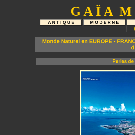
G A Ï A M 
Monde Naturel en EUROPE - FRANCE 
d
Perles de 