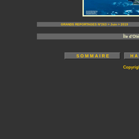
GRANDS REPORTAGES N°263 > Juin > 2019
Île d'O
Copyrig