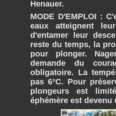
Henauer.
MODE D'EMPLOI : C'e
eaux atteignent leu
d'entamer leur desce
reste du temps, la pro
pour plonger. Nag
demande du coura
obligatoire. La temp
pas 6°C. Pour préser
plongeurs est limi
éphémère est devenu un