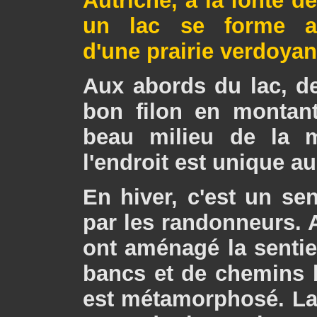
Autriche, à la fonte d
un lac se forme a
d'une prairie verdoyan
Aux abords du lac, des
bon filon en montan
beau milieu de la m
l'endroit est unique a
En hiver, c'est un sen
par les randonneurs. 
ont aménagé la sentie
bancs et de chemins ba
est métamorphosé. La 