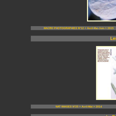
MACRO PHOTOGRAPHIES N°12 > Avril-Mai-Juin > 2015
Le
NAT IMAGES N°25 > Avril-Mai > 2014