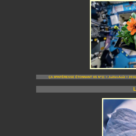
ÇA M'INTÉRESSE ÉTONNANT HS N°11 > Juillet-Août > 2016
L