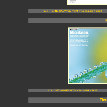
S.H. - TERRE SAUVAGE N°370 > Novembre > 2019
C.A. - NAT'IMAGES N°55 > Avril-Mai > 2019
Fleu