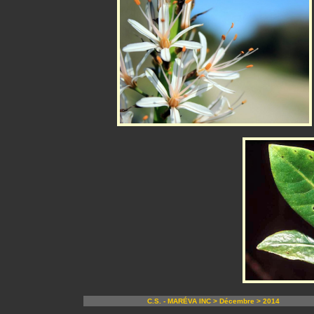
C.S. - MARÉVA INC > Décembre > 2014