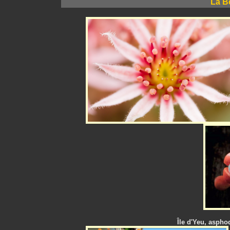
La B
Île d'Yeu, asphod