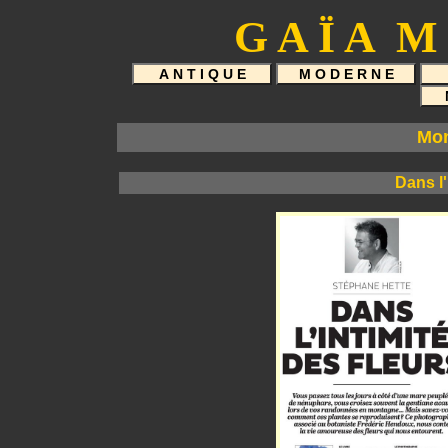
Mo
Dans l'