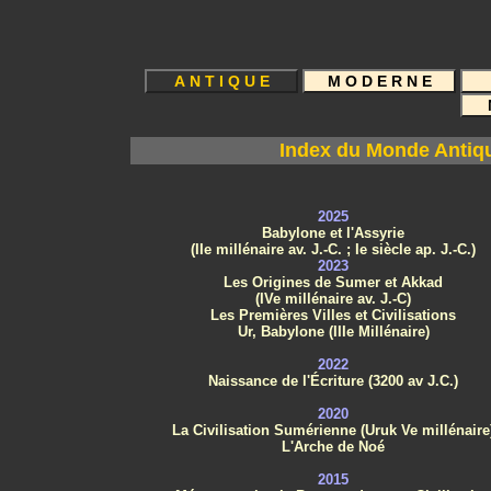
Index du Monde Antiq
2025
Babylone et l'Assyrie
(IIe millénaire av. J.-C. ; Ie siècle ap. J.-C.)
2023
Les Origines de Sumer et Akkad
(IVe millénaire av. J.-C)
Les Premières Villes et Civilisations
Ur, Babylone (IIIe Millénaire)
2022
Naissance de l'Écriture (3200 av J.C.)
2020
La Civilisation Sumérienne (Uruk Ve millénaire
L'Arche de Noé
2015